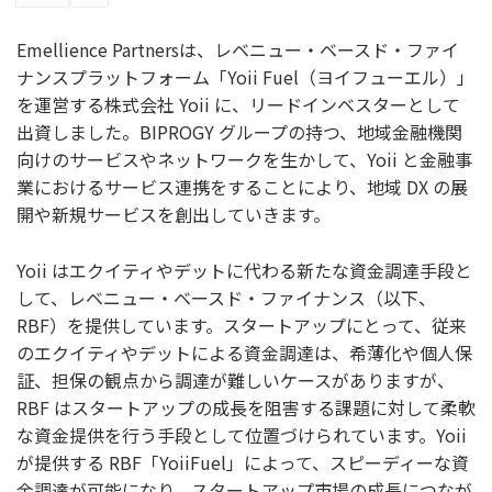
Emellience Partnersは、レベニュー・ベースド・ファイ
ナンスプラットフォーム「Yoii Fuel（ヨイフューエル）」
を運営する株式会社 Yoii に、リードインベスターとして
出資しました。BIPROGY グループの持つ、地域金融機関
向けのサービスやネットワークを生かして、Yoii と金融事
業におけるサービス連携をすることにより、地域 DX の展
開や新規サービスを創出していきます。
Yoii はエクイティやデットに代わる新たな資金調達手段と
して、レベニュー・ベースド・ファイナンス（以下、
RBF）を提供しています。スタートアップにとって、従来
のエクイティやデットによる資金調達は、希薄化や個人保
証、担保の観点から調達が難しいケースがありますが、
RBF はスタートアップの成長を阻害する課題に対して柔軟
な資金提供を行う手段として位置づけられています。Yoii
が提供する RBF「YoiiFuel」によって、スピーディーな資
金調達が可能になり、スタートアップ市場の成長につなが