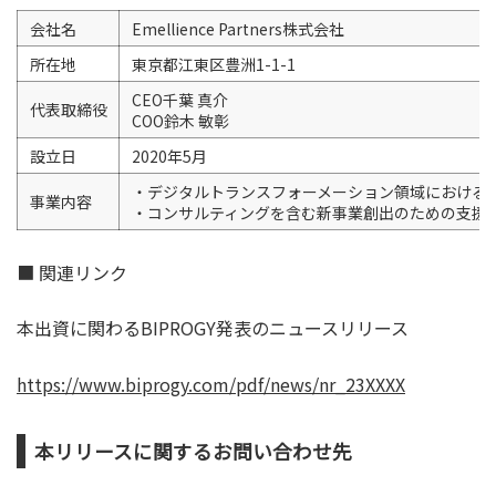
会社名
Emellience Partners株式会社
所在地
東京都江東区豊洲1-1-1
CEO千葉 真介
代表取締役
COO鈴木 敏彰
設立日
2020年5月
・デジタルトランスフォーメーション領域における
事業内容
・コンサルティングを含む新事業創出のための支援
■ 関連リンク
本出資に関わるBIPROGY発表のニュースリリース
https://www.biprogy.com/pdf/news/nr_23XXXX
本リリースに関するお問い合わせ先