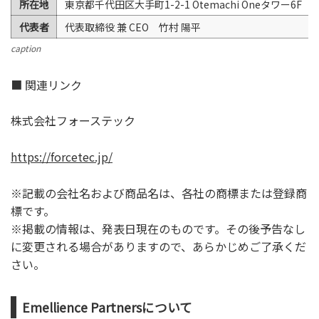
所在地
東京都千代田区大手町1-2-1 Otemachi Oneタワー6F
代表者
代表取締役 兼 CEO 竹村 陽平
caption
■ 関連リンク
株式会社フォーステック
https://forcetec.jp/
※記載の会社名および商品名は、各社の商標または登録商
標です。
※掲載の情報は、発表日現在のものです。その後予告なし
に変更される場合がありますので、あらかじめご了承くだ
さい。
Emellience Partnersについて