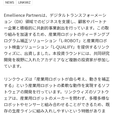
NEWS
LINKWIZ
Emellience Partnersは、デジタルトランスフォーメーシ
ョン（DX）領域でのビジネスを支援し、顧客やパートナ
ー企業と積極的に共創的事業創出を行っています。この取
り組みを加速するため、産業用ロボットのティーチングプ
ログラム補正ソリューション「L-ROBOT」と産業用ロボ
ット検査ソリューション「L-QUALIFY」を提供するリンク
ウィズに、出資しました。本投資ラウンドには、共同研究
開発を視野に入れたアカデミアなど複数の投資家が参加し
ています。
リンクウィズは「産業用ロボットが自ら考え、動きを補正
する」という産業用ロボットの柔軟な動作を実現するソフ
トウェアの開発を行っています。リンクウィズのソフトウ
ェアは、産業用ロボットのメーカーを問わず、多種多様な
ロボットやセンサーと組み合わせることができるため、既
存の生産ラインに組み入れしやすいという特徴がありま