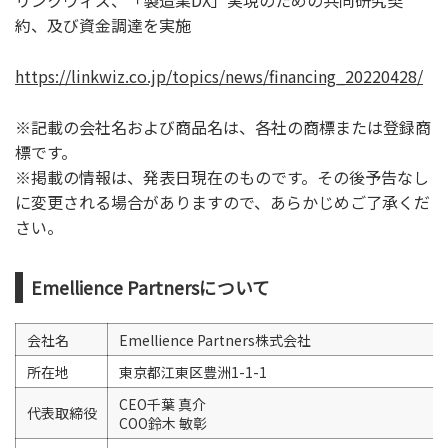
リンクウィズ、「製造業DX」実現のための共同研究契
約、及び資金調達を実施
https://linkwiz.co.jp/topics/news/financing_20220428/
※記載の会社名および商品名は、各社の商標または登録商
標です。
※掲載の情報は、発表日現在のものです。その後予告なし
に変更される場合がありますので、あらかじめご了承くだ
さい。
Emellience Partnersについて
会社名
Emellience Partners株式会社
所在地
東京都江東区豊洲1-1-1
CEO千葉 真介
代表取締役
COO鈴木 敏彰