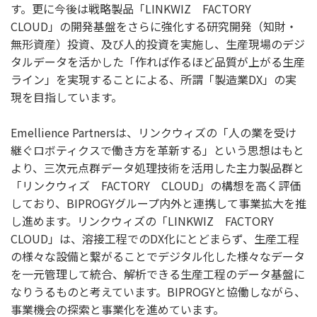
す。更に今後は戦略製品「LINKWIZ FACTORY
CLOUD」の開発基盤をさらに強化する研究開発（知財・
無形資産）投資、及び人的投資を実施し、生産現場のデジ
タルデータを活かした「作れば作るほど品質が上がる生産
ライン」を実現することによる、所謂「製造業DX」の実
現を目指しています。
Emellience Partnersは、リンクウィズの「人の業を受け
継ぐロボティクスで働き方を革新する」という思想はもと
より、三次元点群データ処理技術を活用した主力製品群と
「リンクウィズ FACTORY CLOUD」の構想を高く評価
しており、BIPROGYグループ内外と連携して事業拡大を推
し進めます。リンクウィズの「LINKWIZ FACTORY
CLOUD」は、溶接工程でのDX化にとどまらず、生産工程
の様々な設備と繋がることでデジタル化した様々なデータ
を一元管理して統合、解析できる生産工程のデータ基盤に
なりうるものと考えています。BIPROGYと協働しながら、
事業機会の探索と事業化を進めています。