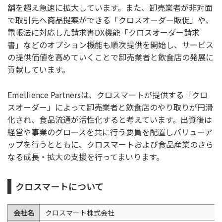
舗を超え急速に拡大しています。また、卸売業者が非対面
で取引先へ商品提案ができる「クロスオーダー販促」や、
電帳法に対応した請求書DX機能「クロスオーダー請求
書」などのオプション機能も順次提供を開始し、サービス
の提供価値を高めていくことで卸売業者と飲食店の発展に
貢献しています。
Emellience Partnersは、クロスマートが提供する「クロ
スオーダー」によって卸売業者と飲食店のやり取りが円滑
化され、食品流通が活性化すると考えています。出資後は
経営や事業のグロースを共に行う要員を配置しバリューア
ップを行うとともに、クロスマートおよび食品産業のさら
なる成⾧・拡大の支援を行ってまいります。
クロスマートについて
会社名
クロスマート株式会社