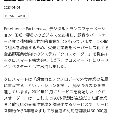
2023-01-04
NEWS
XMart
Emellience Partnersは、デジタルトランスフォーメーシ
ョン（DX）領域でのビジネスを支援し、顧客やパートナ
ー企業と積極的に共創的事業創出を行っています。この取
り組みを加速するため、受発注業務をペーパーレス化する
食品卸売業者向けのシステム「クロスオーダー」を提供す
るクロスマート株式会社（以下、クロスマート）にリード
インベスターとして出資しました。
クロスマートは「想像力とテクノロジーで外食産業の発展
に貢献する」というビジョンを掲げ、食品流通のDXを推
進しています。2019年11月にサービスを開始した「クロ
スオーダー」は、これまでFAXや電話が主流だった卸売業
者と飲食店の受発注業務を効率化するサービスで、サービ
ス開始から3年経たずして飲食店の利用店舗数は30,000店