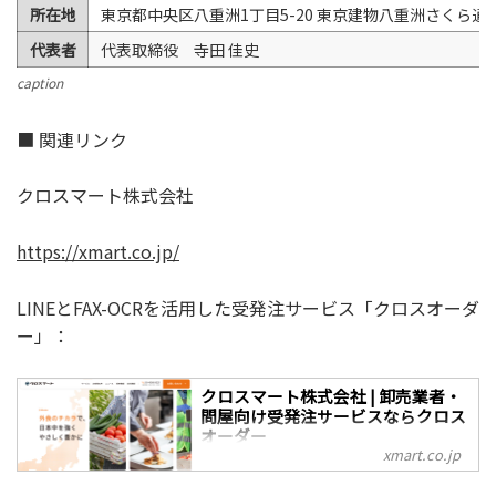
所在地
東京都中央区八重洲1丁目5-20 東京建物八重洲さくら通り
代表者
代表取締役 寺田 佳史
caption
■ 関連リンク
クロスマート株式会社
https://xmart.co.jp/
LINEとFAX-OCRを活用した受発注サービス「クロスオーダ
ー」：
クロスマート株式会社 | 卸売業者・
問屋向け受発注サービスならクロス
オーダー
xmart.co.jp
飲食店と卸売業者のコミュニケーション
を一元管理するプラットフォーム・受発