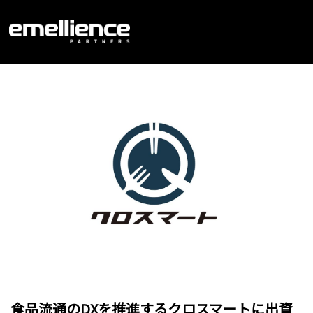
食品流通のDXを推進するクロスマートに出資