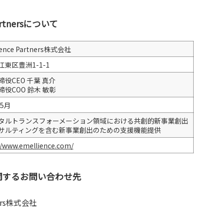
Partnersについて
ience Partners株式会社
東区豊洲1-1-1
役CEO 千葉 真介
役COO 鈴木 敏彰
年5月
タルトランスフォーメーション領域における共創的新事業創出
サルティングを含む新事業創出のための支援機能提供
//www.emellience.com/
関するお問い合わせ先
tners株式会社