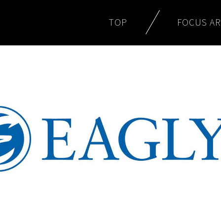
TOP
FOCUS A