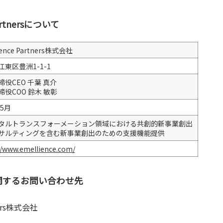
Partnersについて
ience Partners株式会社
東区豊洲1-1-1
役CEO 千葉 真介
役COO 鈴木 敏彰
年5月
タルトランスフォーメーション領域における共創的新事業創出
サルティングを含む新事業創出のための支援機能提供
//www.emellience.com/
関するお問い合わせ先
tners株式会社