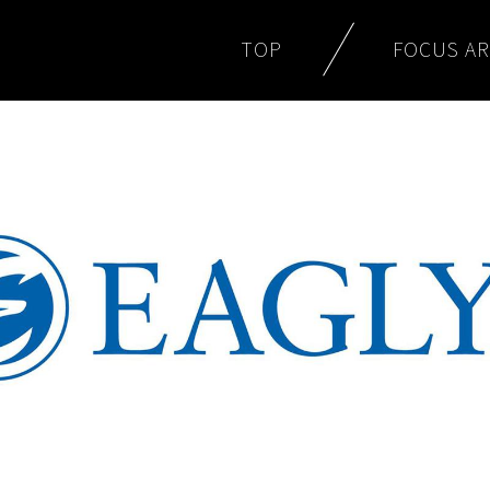
TOP
FOCUS A